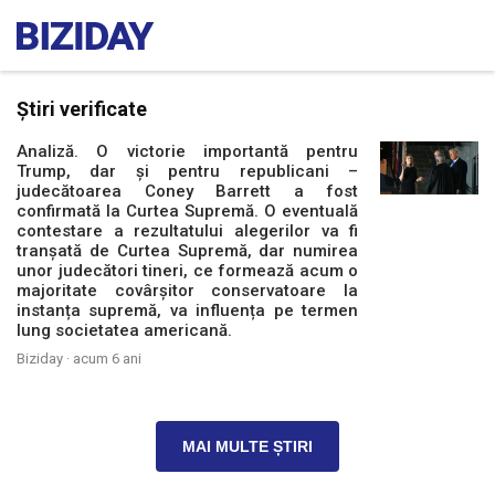
Știri verificate
Analiză. O victorie importantă pentru
Trump, dar și pentru republicani –
judecătoarea Coney Barrett a fost
confirmată la Curtea Supremă. O eventuală
contestare a rezultatului alegerilor va fi
tranșată de Curtea Supremă, dar numirea
unor judecători tineri, ce formează acum o
majoritate covârșitor conservatoare la
instanța supremă, va influența pe termen
lung societatea americană.
Biziday ·
acum 6 ani
MAI MULTE ȘTIRI