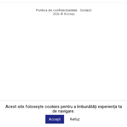
Politica de confidențialitate
·
Contact
2026 © Biziday
Acest site foloseşte cookies pentru a îmbunătăți experiența ta
de navigare.
Accept
Refuz