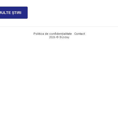
MULTE ȘTIRI
Politica de confidențialitate
·
Contact
2026 © Biziday