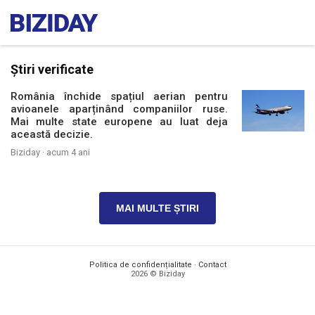
Știri verificate
România închide spațiul aerian pentru
avioanele aparținând companiilor ruse.
Mai multe state europene au luat deja
această decizie.
Biziday ·
acum 4 ani
MAI MULTE ȘTIRI
Politica de confidențialitate
·
Contact
2026 © Biziday