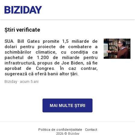
Știri verificate
SUA. Bill Gates promite 1,5 miliarde de
dolari pentru proiecte de combatere a
schimbărilor climatice, cu condiția ca
pachetul de 1.200 de miliarde pentru
infrastructură, propus de Joe Biden, să fie
aprobat de Congres. În caz contrar,
sugerează că oferă banii altor țări.
Biziday ·
acum 5 ani
MAI MULTE ȘTIRI
Politica de confidențialitate
·
Contact
2026 © Biziday