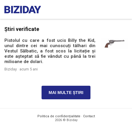
Știri verificate
Pistolul cu care a fost ucis Billy the Kid,
unul dintre cei mai cunoscuți tâlhari din
Vestul Sălbatic, a fost scos la licitație și
este așteptat să fie vândut cu până la trei
milioane de dolari.
Biziday ·
acum 5 ani
MAI MULTE ȘTIRI
Politica de confidențialitate
·
Contact
2026 © Biziday