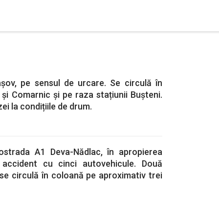
șov, pe sensul de urcare. Se circulă în
i și Comarnic și pe raza stațiunii Bușteni.
ei la condițiile de drum.
utostrada A1 Deva-Nădlac, în apropierea
i accident cu cinci autovehicule. Două
se circulă în coloană pe aproximativ trei