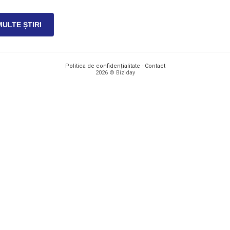
MULTE ȘTIRI
Politica de confidențialitate
·
Contact
2026 © Biziday