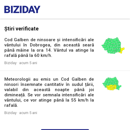
Știri verificate
Cod Galben de ninsoare și intensificări ale
vântului în Dobrogea, din această seară
până mâine la ora 14. Vântul va atinge la
rafală până la 60 km/h.
Biziday ·
acum 5 ani
Meteorologii au emis un Cod Galben de
ninsori însemnate cantitativ în sudul țării,
valabil din această noapte până joi
dimineață. Se vor semnala intensificări ale
vântului, ce vor atinge până la 55 km/h la
rafală.
Biziday ·
acum 5 ani