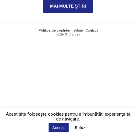
MAI MULTE ȘTIRI
Politica de confidențialitate
·
Contact
2026 © Biziday
Acest site foloseşte cookies pentru a îmbunătăți experiența ta
de navigare.
Accept
Refuz