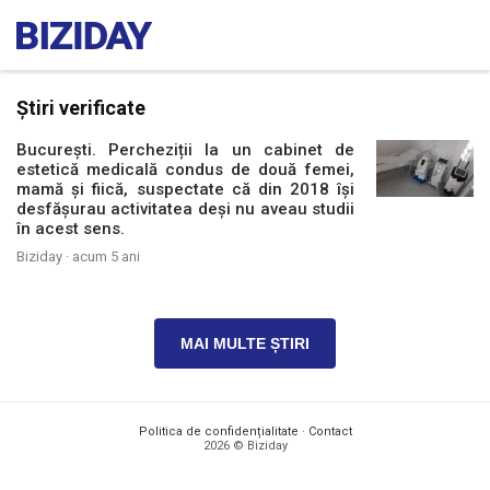
Știri verificate
București. Percheziții la un cabinet de
estetică medicală condus de două femei,
mamă și fiică, suspectate că din 2018 își
desfășurau activitatea deși nu aveau studii
în acest sens.
Biziday ·
acum 5 ani
MAI MULTE ȘTIRI
Politica de confidențialitate
·
Contact
2026 © Biziday