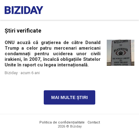
Știri verificate
ONU acuză că grațierea de către Donald
Trump a celor patru mercenari americani
condamnați pentru uciderea unor civili
irakieni, în 2007, încalcă obligațiile Statelor
Unite în raport cu legea internațională.
Biziday ·
acum 6 ani
MAI MULTE ȘTIRI
Politica de confidențialitate
·
Contact
2026 © Biziday