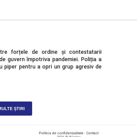
ntre forțele de ordine și contestatarii
de guvern împotriva pandemiei. Poliția a
cu piper pentru a opri un grup agresiv de
MULTE ȘTIRI
Politica de confidențialitate
·
Contact