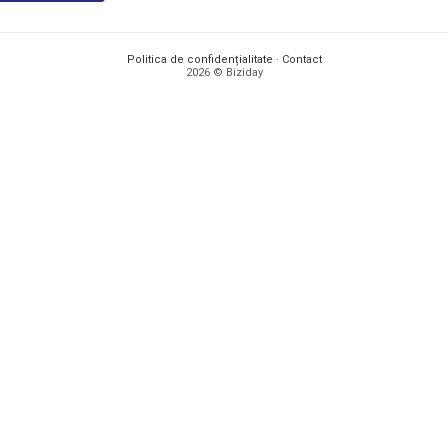
Politica de confidențialitate
·
Contact
2026 © Biziday