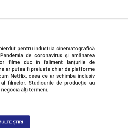
pierdut pentru industria cinematografică
 Pandemia de coronavirus și amânarea
tor filme duc în faliment lanțurile de
e ar putea fi preluate chiar de platforme
cum Netflix, ceea ce ar schimba inclusiv
al filmelor. Studiourile de producție au
negocia alți termeni.
MULTE ȘTIRI