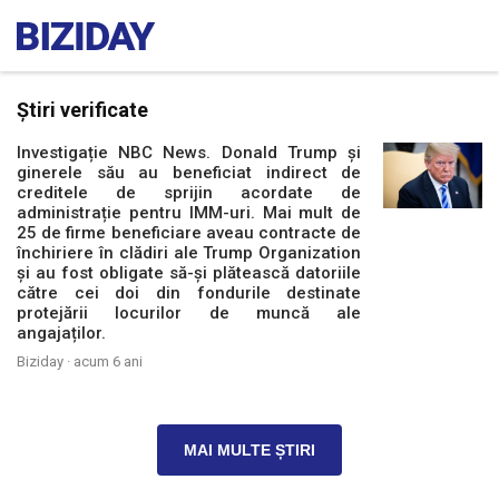
Știri verificate
Investigație NBC News. Donald Trump și
ginerele său au beneficiat indirect de
creditele de sprijin acordate de
administrație pentru IMM-uri. Mai mult de
25 de firme beneficiare aveau contracte de
închiriere în clădiri ale Trump Organization
și au fost obligate să-și plătească datoriile
către cei doi din fondurile destinate
protejării locurilor de muncă ale
angajaților.
Biziday ·
acum 6 ani
MAI MULTE ȘTIRI