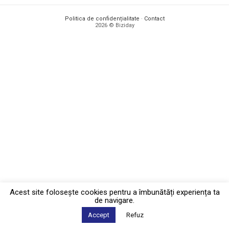
Politica de confidențialitate
·
Contact
2026 © Biziday
Acest site foloseşte cookies pentru a îmbunătăți experiența ta
de navigare.
Accept
Refuz