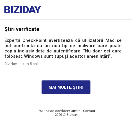
Știri verificate
Experții CheckPoint avertizează că utilizatorii Mac se
pot confrunta cu un nou tip de malware care poate
copia inclusiv date de autentificare: “Nu doar cei care
folosesc Windows sunt supuși acestor amenințări”.
Biziday ·
acum 5 ani
MAI MULTE ȘTIRI
Politica de confidențialitate
·
Contact
2026 © Biziday