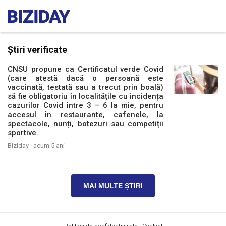
Știri verificate
CNSU propune ca Certificatul verde Covid
(care atestă dacă o persoană este
vaccinată, testată sau a trecut prin boală)
să fie obligatoriu în localitățile cu incidența
cazurilor Covid între 3 – 6 la mie, pentru
accesul în restaurante, cafenele, la
spectacole, nunți, botezuri sau competiții
sportive.
Biziday ·
acum 5 ani
MAI MULTE ȘTIRI