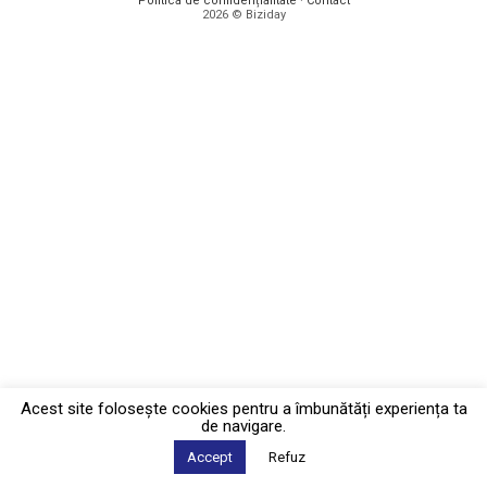
Politica de confidențialitate
·
Contact
2026 © Biziday
Acest site foloseşte cookies pentru a îmbunătăți experiența ta
de navigare.
Accept
Refuz