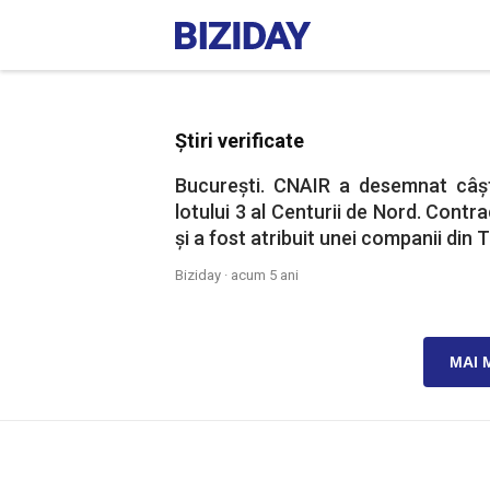
Știri verificate
București. CNAIR a desemnat câșt
lotului 3 al Centurii de Nord. Contra
și a fost atribuit unei companii din T
Biziday ·
acum 5 ani
MAI 