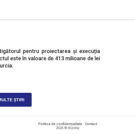
igătorul pentru proiectarea și execuția
ctul este în valoare de 413 milioane de lei
urcia.
MULTE ȘTIRI
Politica de confidențialitate
·
Contact
2026 © Biziday