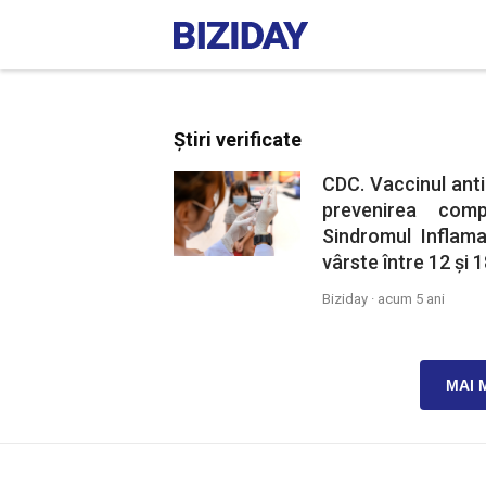
Știri verificate
CDC. Vaccinul anti
prevenirea comp
Sindromul Inflama
vârste între 12 și 1
Biziday ·
acum 5 ani
MAI 