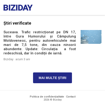
Știri verificate
Suceava. Trafic restricționat pe DN 17,
între Gura Humorului și Câmpulung
Moldovenesc, pentru autovehiculele mai
mari de 7,5 tone, din cauza ninsorii
abundente. Update: Circulația a fost
redeschisă, dar în condiții de iarnă.
Biziday ·
acum 3 ani
MAI MULTE ȘTIRI
Politica de confidențialitate
·
Contact
2026 © Biziday