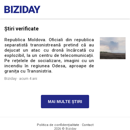
Știri verificate
Republica Moldova. Oficiali din republica
separatistă transnistreană pretind că au
dejucat un atac cu dronă încărcată cu
explozibil, la un centru de telecomunicații.
Pe rețelele de socializare, imagini cu un
incendiu în regiunea Odesa, aproape de
granița cu Transnistria.
Biziday ·
acum 4 ani
MAI MULTE ȘTIRI
Politica de confidențialitate
·
Contact
2026 © Biziday