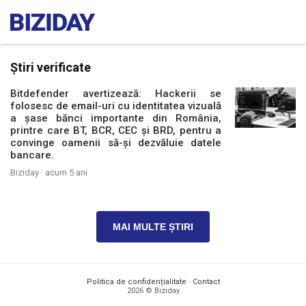
Știri verificate
Bitdefender avertizează: Hackerii se
folosesc de email-uri cu identitatea vizuală
a șase bănci importante din România,
printre care BT, BCR, CEC și BRD, pentru a
convinge oamenii să-și dezvăluie datele
bancare.
Biziday ·
acum 5 ani
MAI MULTE ȘTIRI
Politica de confidențialitate
·
Contact
2026 © Biziday