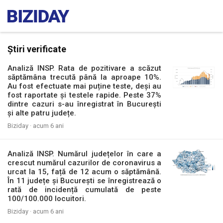
Știri verificate
Analiză INSP. Rata de pozitivare a scăzut
săptămâna trecută până la aproape 10%.
Au fost efectuate mai puține teste, deși au
fost raportate și testele rapide. Peste 37%
dintre cazuri s-au înregistrat în București
și alte patru județe.
Biziday ·
acum 6 ani
Analiză INSP. Numărul județelor în care a
crescut numărul cazurilor de coronavirus a
urcat la 15, față de 12 acum o săptămână.
În 11 județe și București se înregistrează o
rată de incidență cumulată de peste
100/100.000 locuitori.
Biziday ·
acum 6 ani