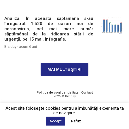
Analiză. În această săptămână s-au
înregistrat 1.520 de cazuri noi de
coronavirus, cel mai mare număr
săptămânal de la ridicarea stării de
urgență, pe 15 mai. Infografie.
Biziday ·
acum 6 ani
MAI MULTE ȘTIRI
Politica de confidențialitate
·
Contact
2026 © Biziday
Acest site foloseşte cookies pentru a îmbunătăți experiența ta
de navigare.
Accept
Refuz