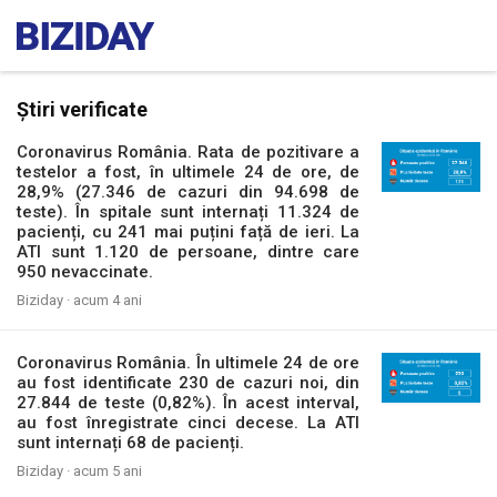
Știri verificate
Coronavirus România. Rata de pozitivare a
testelor a fost, în ultimele 24 de ore, de
28,9% (27.346 de cazuri din 94.698 de
teste). În spitale sunt internați 11.324 de
pacienți, cu 241 mai puțini față de ieri. La
ATI sunt 1.120 de persoane, dintre care
950 nevaccinate.
Biziday ·
acum 4 ani
Coronavirus România. În ultimele 24 de ore
au fost identificate 230 de cazuri noi, din
27.844 de teste (0,82%). În acest interval,
au fost înregistrate cinci decese. La ATI
sunt internați 68 de pacienți.
Biziday ·
acum 5 ani