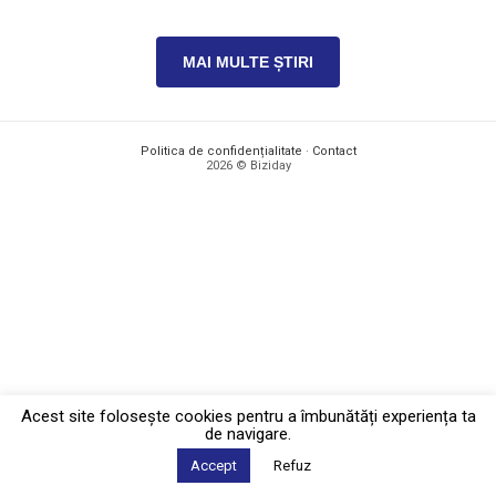
MAI MULTE ȘTIRI
Politica de confidențialitate
·
Contact
2026 © Biziday
Acest site foloseşte cookies pentru a îmbunătăți experiența ta
de navigare.
Accept
Refuz