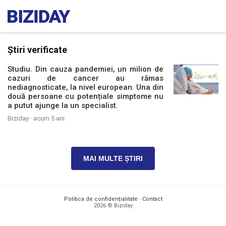
Știri verificate
Studiu. Din cauza pandemiei, un milion de
cazuri de cancer au rămas
nediagnosticate, la nivel european. Una din
două persoane cu potențiale simptome nu
a putut ajunge la un specialist.
Biziday ·
acum 5 ani
MAI MULTE ȘTIRI
Politica de confidențialitate
·
Contact
2026 © Biziday