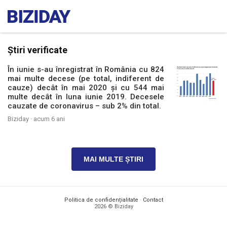
Știri verificate
În iunie s-au înregistrat în România cu 824
mai multe decese (pe total, indiferent de
cauze) decât în mai 2020 și cu 544 mai
multe decât în luna iunie 2019. Decesele
cauzate de coronavirus – sub 2% din total.
Biziday ·
acum 6 ani
MAI MULTE ȘTIRI
Politica de confidențialitate
·
Contact
2026 © Biziday