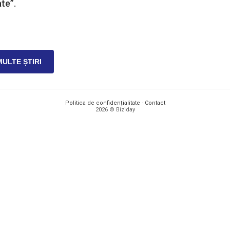
te”.
MULTE ȘTIRI
Politica de confidențialitate
·
Contact
2026 © Biziday