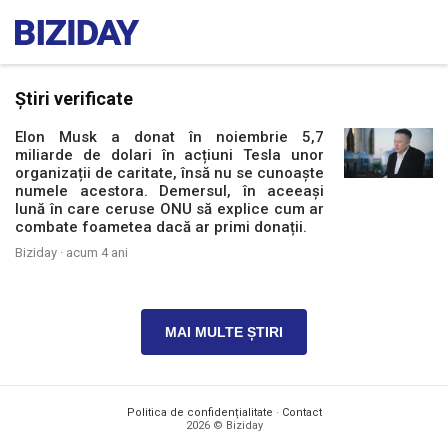
Știri verificate
Elon Musk a donat în noiembrie 5,7
miliarde de dolari în acțiuni Tesla unor
organizații de caritate, însă nu se cunoaște
numele acestora. Demersul, în aceeași
lună în care ceruse ONU să explice cum ar
combate foametea dacă ar primi donații.
Biziday ·
acum 4 ani
MAI MULTE ȘTIRI
Politica de confidențialitate
·
Contact
2026 © Biziday