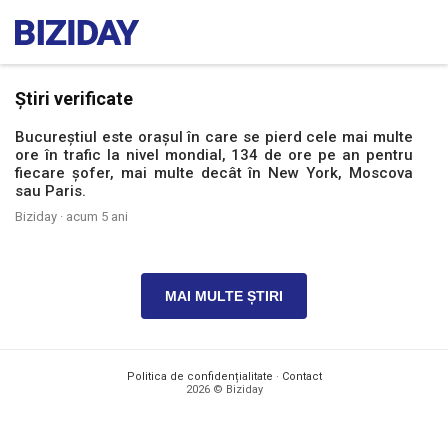
Știri verificate
Bucureștiul este orașul în care se pierd cele mai multe
ore în trafic la nivel mondial, 134 de ore pe an pentru
fiecare șofer, mai multe decât în New York, Moscova
sau Paris.
Biziday ·
acum 5 ani
MAI MULTE ȘTIRI
Politica de confidențialitate
·
Contact
2026 © Biziday