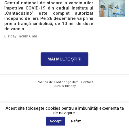
Centrul național de stocare a vaccinurilor
împotriva COVID-19 din cadrul Institutului
„Cantacuzino” este complet autorizat
începând de ieri. Pe 26 decembrie va primi
prima tranșă simbolică, de 10 mii de doze
de vaccin.
Biziday ·
acum 6 ani
MAI MULTE ȘTIRI
Politica de confidențialitate
·
Contact
2026 © Biziday
Acest site foloseşte cookies pentru a îmbunătăți experiența ta
de navigare.
Accept
Refuz