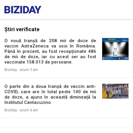
Știri verificate
O nouă tranșă de 208 mii de doze de
vaccin AstraZeneca va sosi în România.
Până în prezent, au fost recepționate 486
de mii de doze, iar cu acest ser au fost
vaccinate 158.013 de persoane.
Biziday ·
acum 5 ani
O parte din a doua tranșă de vaccin anti-
COVID, care are în total peste 140 de mii
de doze, a ajuns în această dimineață la
Institutul Cantacuzino.
Biziday ·
acum 6 ani