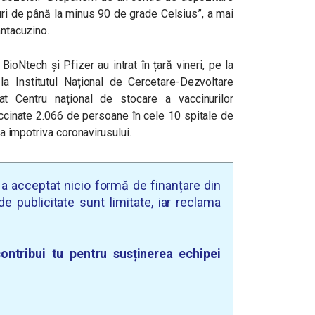
ri de până la minus 90 de grade Celsius”, a mai
antacuzino.
oNtech și Pfizer au intrat în țară vineri, pe la
 Institutul Național de Cercetare-Dezvoltare
at Centru național de stocare a vaccinurilor
ccinate 2.066 de persoane în cele 10 spitale de
pta împotriva coronavirusului.
u a acceptat nicio formă de finanțare din
e publicitate sunt limitate, iar reclama
ontribui tu pentru susținerea echipei