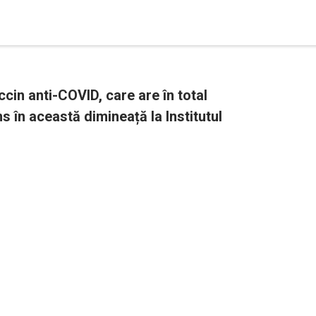
cin anti-COVID, care are în total
s în această dimineață la Institutul