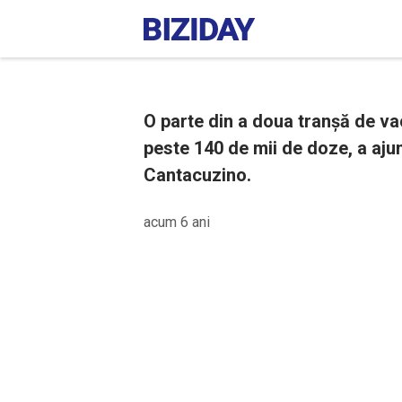
O parte din a doua tranșă de vac
peste 140 de mii de doze, a ajun
Cantacuzino.
acum 6 ani