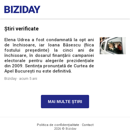
Știri verificate
Elena Udrea a fost condamnată la opt ani
de închisoare, iar Ioana Băsescu (fiica
fostului președinte) la cinci ani de
închisoare, în dosarul finanțării campaniei
electorale pentru alegerile prezidențiale
din 2009. Sentința pronunțată de Curtea de
Apel București nu este definitivă.
Biziday ·
acum 5 ani
MAI MULTE ȘTIRI
Politica de confidențialitate
·
Contact
2026 © Biziday