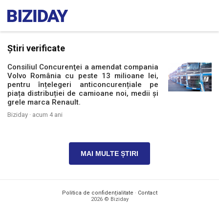
Știri verificate
Consiliul Concurenţei a amendat compania
Volvo România cu peste 13 milioane lei,
pentru înțelegeri anticoncurențiale pe
piața distribuției de camioane noi, medii și
grele marca Renault.
Biziday ·
acum 4 ani
MAI MULTE ȘTIRI
Politica de confidențialitate
·
Contact
2026 © Biziday