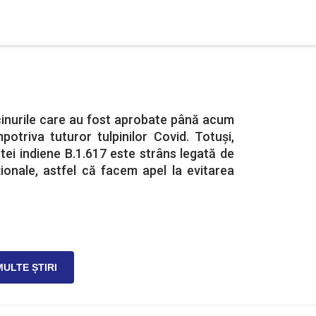
nurile care au fost aprobate până acum
potriva tuturor tulpinilor Covid. Totuși,
tei indiene B.1.617 este strâns legată de
aționale, astfel că facem apel la evitarea
MULTE ȘTIRI