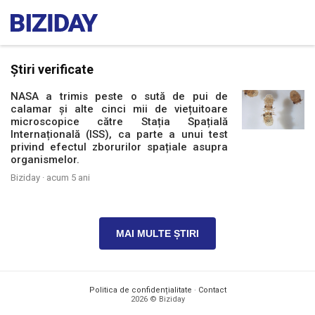
Știri verificate
NASA a trimis peste o sută de pui de
calamar și alte cinci mii de viețuitoare
microscopice către Stația Spațială
Internațională (ISS), ca parte a unui test
privind efectul zborurilor spațiale asupra
organismelor.
Biziday ·
acum 5 ani
MAI MULTE ȘTIRI
Politica de confidențialitate
·
Contact
2026 © Biziday