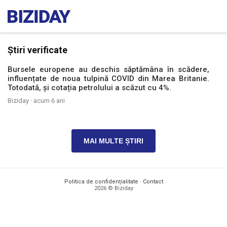
Știri verificate
Bursele europene au deschis săptămâna în scădere,
influențate de noua tulpină COVID din Marea Britanie.
Totodată, și cotația petrolului a scăzut cu 4%.
Biziday ·
acum 6 ani
MAI MULTE ȘTIRI
Politica de confidențialitate
·
Contact
2026 © Biziday