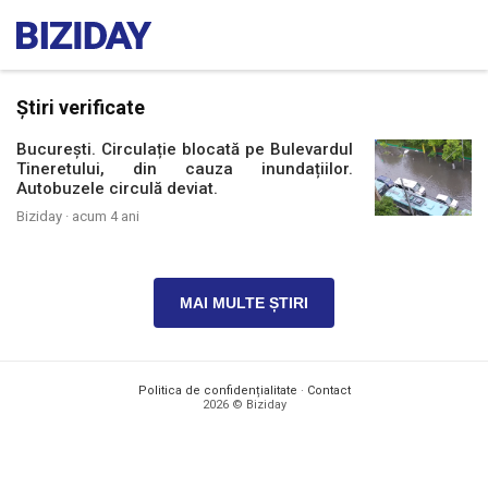
Știri verificate
București. Circulație blocată pe Bulevardul
Tineretului, din cauza inundațiilor.
Autobuzele circulă deviat.
Biziday ·
acum 4 ani
MAI MULTE ȘTIRI
Politica de confidențialitate
·
Contact
2026 © Biziday