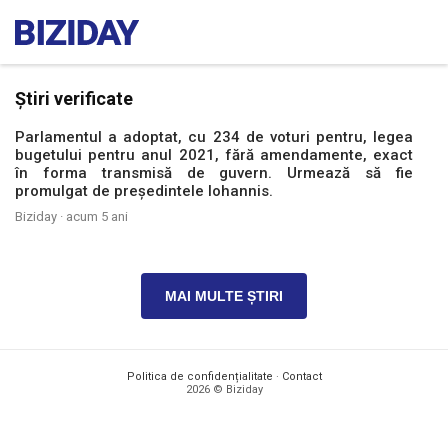
Știri verificate
Parlamentul a adoptat, cu 234 de voturi pentru, legea
bugetului pentru anul 2021, fără amendamente, exact
în forma transmisă de guvern. Urmează să fie
promulgat de președintele Iohannis.
Biziday ·
acum 5 ani
MAI MULTE ȘTIRI
Politica de confidențialitate
·
Contact
2026 © Biziday