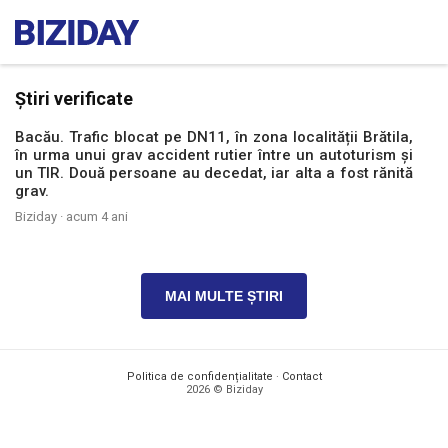
Știri verificate
Bacău. Trafic blocat pe DN11, în zona localității Brătila,
în urma unui grav accident rutier între un autoturism și
un TIR. Două persoane au decedat, iar alta a fost rănită
grav.
Biziday ·
acum 4 ani
MAI MULTE ȘTIRI
Politica de confidențialitate
·
Contact
2026 © Biziday