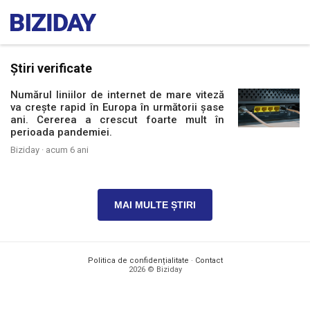
Știri verificate
Numărul liniilor de internet de mare viteză
va crește rapid în Europa în următorii șase
ani. Cererea a crescut foarte mult în
perioada pandemiei.
Biziday ·
acum 6 ani
MAI MULTE ȘTIRI
Politica de confidențialitate
·
Contact
2026 © Biziday