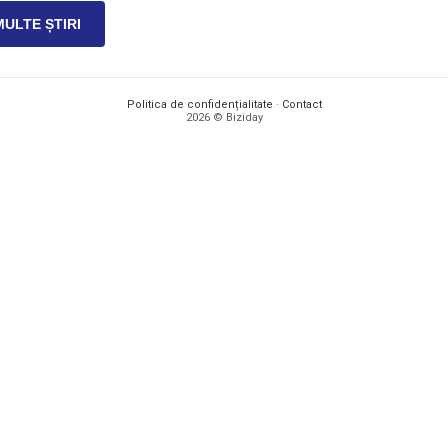
MULTE ȘTIRI
Politica de confidențialitate
·
Contact
2026 © Biziday