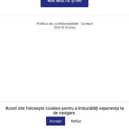
MAI MULTE ȘTIRI
Politica de confidențialitate
·
Contact
2026 © Biziday
Acest site foloseşte cookies pentru a îmbunătăți experiența ta
de navigare.
Accept
Refuz