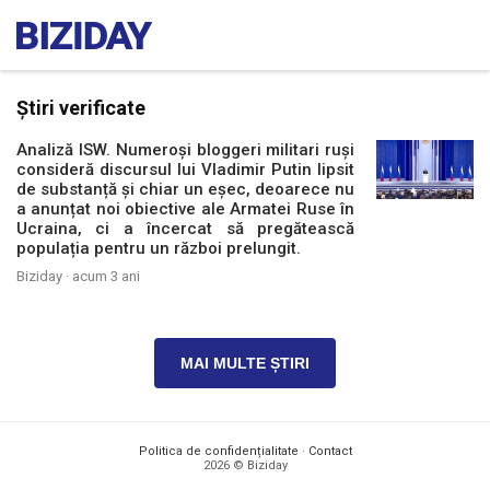
Știri verificate
Analiză ISW. Numeroși bloggeri militari ruși
consideră discursul lui Vladimir Putin lipsit
de substanță și chiar un eșec, deoarece nu
a anunțat noi obiective ale Armatei Ruse în
Ucraina, ci a încercat să pregătească
populația pentru un război prelungit.
Biziday ·
acum 3 ani
MAI MULTE ȘTIRI
Politica de confidențialitate
·
Contact
2026 © Biziday