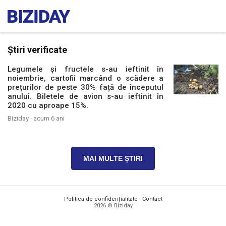
Știri verificate
Legumele și fructele s-au ieftinit în
noiembrie, cartofii marcând o scădere a
prețurilor de peste 30% față de începutul
anului. Biletele de avion s-au ieftinit în
2020 cu aproape 15%.
Biziday ·
acum 6 ani
MAI MULTE ȘTIRI
Politica de confidențialitate
·
Contact
2026 © Biziday