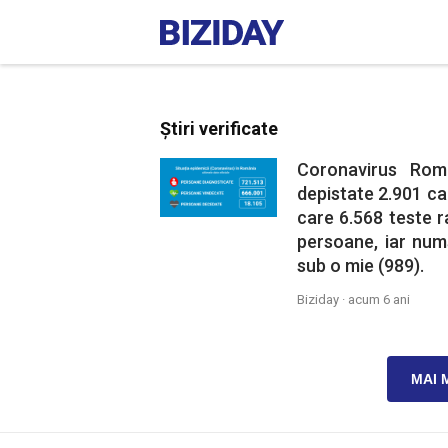
Știri verificate
Coronavirus Rom
depistate 2.901 caz
care 6.568 teste r
persoane, iar numă
sub o mie (989).
Biziday ·
acum 6 ani
MAI 