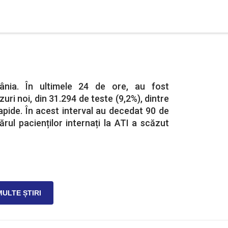
ânia. În ultimele 24 de ore, au fost
uri noi, din 31.294 de teste (9,2%), dintre
apide. În acest interval au decedat 90 de
rul pacienților internați la ATI a scăzut
MULTE ȘTIRI