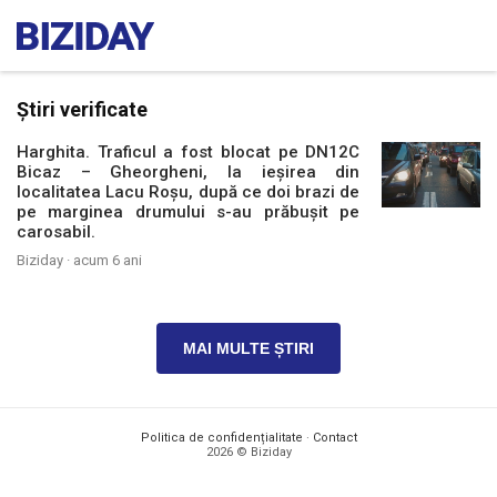
Știri verificate
Harghita. Traficul a fost blocat pe DN12C
Bicaz – Gheorgheni, la ieșirea din
localitatea Lacu Roșu, după ce doi brazi de
pe marginea drumului s-au prăbușit pe
carosabil.
Biziday ·
acum 6 ani
MAI MULTE ȘTIRI
Politica de confidențialitate
·
Contact
2026 © Biziday