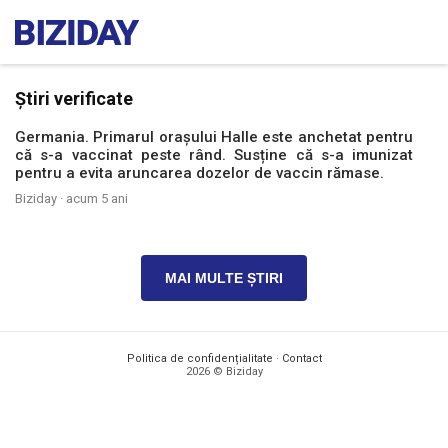
Știri verificate
Germania. Primarul orașului Halle este anchetat pentru
că s-a vaccinat peste rând. Susține că s-a imunizat
pentru a evita aruncarea dozelor de vaccin rămase.
Biziday ·
acum 5 ani
MAI MULTE ȘTIRI
Politica de confidențialitate
·
Contact
2026 © Biziday