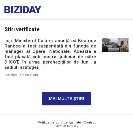
Știri verificate
Iași. Ministerul Culturii anunță că Beatrice
Rancea a fost suspendată din funcția de
manager al Operei Naționale. Aceasta a
fost plasată sub control judiciar de către
DIICOT, în urma perchezițiilor de luni la
sediul instituției.
Biziday ·
acum 5 ani
MAI MULTE ȘTIRI
Politica de confidențialitate
·
Contact
2026 © Biziday