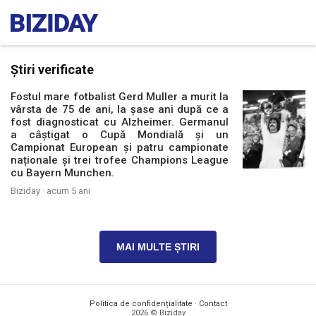
Știri verificate
Fostul mare fotbalist Gerd Muller a murit la
vârsta de 75 de ani, la șase ani după ce a
fost diagnosticat cu Alzheimer. Germanul
a câștigat o Cupă Mondială și un
Campionat European și patru campionate
naționale și trei trofee Champions League
cu Bayern Munchen.
Biziday ·
acum 5 ani
MAI MULTE ȘTIRI
Politica de confidențialitate
·
Contact
2026 © Biziday