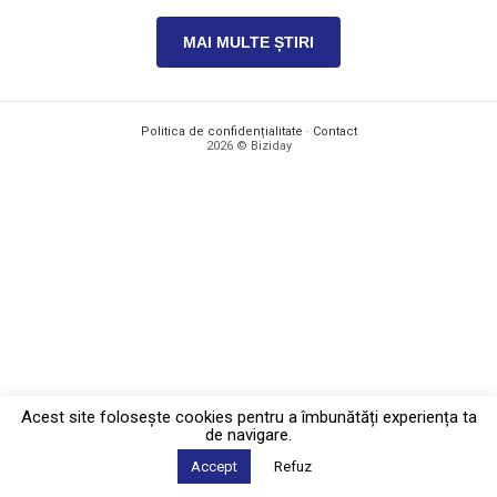
MAI MULTE ȘTIRI
Politica de confidențialitate
·
Contact
2026 © Biziday
Acest site foloseşte cookies pentru a îmbunătăți experiența ta
de navigare.
Accept
Refuz