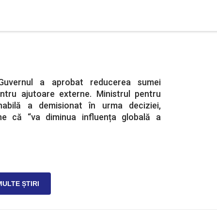
 Guvernul a aprobat reducerea sumei
ntru ajutoare externe. Ministrul pentru
nabilă a demisionat în urma deciziei,
e că “va diminua influența globală a
MULTE ȘTIRI