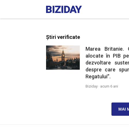
Știri verificate
Marea Britanie.
alocate în PIB pe
dezvoltare suste
despre care spun
Regatului”.
Biziday ·
acum 6 ani
MAI 