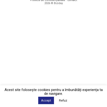
Politica de confidențialitate
·
Contact
2026 © Biziday
Acest site foloseşte cookies pentru a îmbunătăți experiența ta
de navigare.
Accept
Refuz