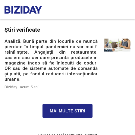
Știri verificate
Analiză. Bună parte din locurile de muncă
pierdute în timpul pandemiei nu vor mai fi
reînființate. Angajații din restaurante,
casierii sau cei care prezintă produsele în
magazine încep să fie înlocuiți de coduri
QR sau de sisteme automate de comandă
și plată, pe fondul reducerii interacțiunilor
umane.
Biziday ·
acum 5 ani
MAI MULTE ȘTIRI