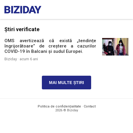
Știri verificate
OMS avertizează că există „tendințe
îngrijorătoare” de creștere a cazurilor
COVID-19 în Balcani și sudul Europei.
Biziday ·
acum 6 ani
MAI MULTE ȘTIRI
Politica de confidențialitate
·
Contact
2026 © Biziday